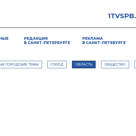
1TVSPB
НЫЕ
РЕДАКЦИЯ
РЕКЛАМА
В САНКТ-ПЕТЕРБУРГЕ
В САНКТ-ПЕТЕБУРГЕ
ЫЕ ГОРОДСКИЕ ТЕМЫ
ГОРОД
ОБЛАСТЬ
ОБЩЕСТВО