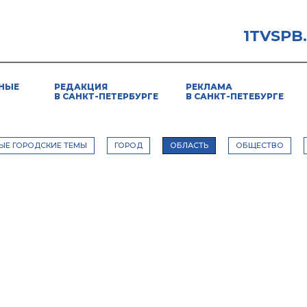
1TVSPB
НЫЕ
РЕДАКЦИЯ
РЕКЛАМА
В САНКТ-ПЕТЕРБУРГЕ
В САНКТ-ПЕТЕБУРГЕ
ЫЕ ГОРОДСКИЕ ТЕМЫ
ГОРОД
ОБЛАСТЬ
ОБЩЕСТВО