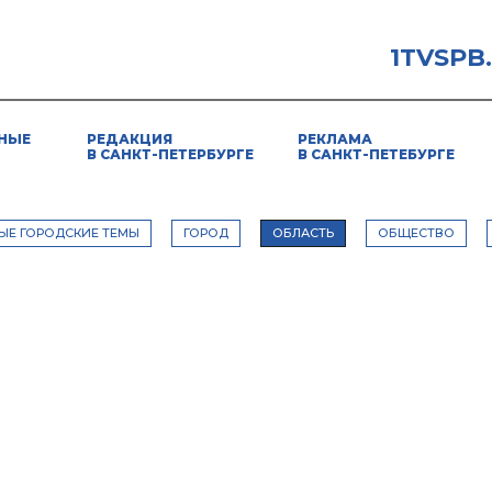
1TVSPB
НЫЕ
РЕДАКЦИЯ
РЕКЛАМА
В САНКТ-ПЕТЕРБУРГЕ
В САНКТ-ПЕТЕБУРГЕ
ЫЕ ГОРОДСКИЕ ТЕМЫ
ГОРОД
ОБЛАСТЬ
ОБЩЕСТВО