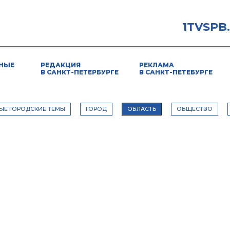
1TVSPB
НЫЕ
РЕДАКЦИЯ
РЕКЛАМА
В САНКТ-ПЕТЕРБУРГЕ
В САНКТ-ПЕТЕБУРГЕ
ЫЕ ГОРОДСКИЕ ТЕМЫ
ГОРОД
ОБЛАСТЬ
ОБЩЕСТВО