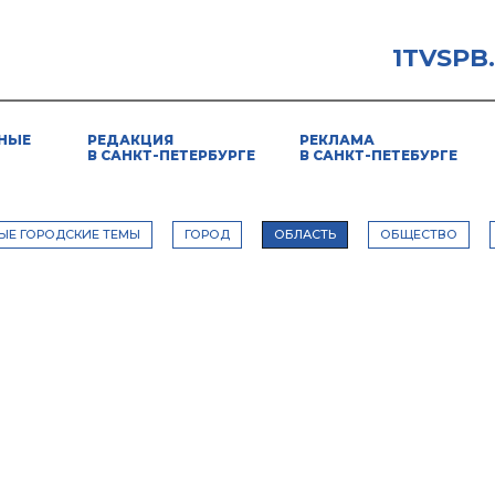
1TVSPB
НЫЕ
РЕДАКЦИЯ
РЕКЛАМА
В САНКТ-ПЕТЕРБУРГЕ
В САНКТ-ПЕТЕБУРГЕ
ЫЕ ГОРОДСКИЕ ТЕМЫ
ГОРОД
ОБЛАСТЬ
ОБЩЕСТВО