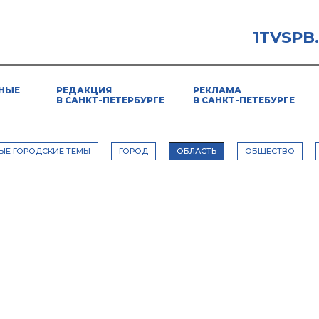
1TVSPB
НЫЕ
РЕДАКЦИЯ
РЕКЛАМА
В САНКТ-ПЕТЕРБУРГЕ
В САНКТ-ПЕТЕБУРГЕ
ЫЕ ГОРОДСКИЕ ТЕМЫ
ГОРОД
ОБЛАСТЬ
ОБЩЕСТВО