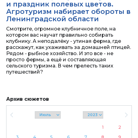
и праздник полевых цветов.
Агротуризм набирает обороты в
Ленинградской области
Смотрите, огромное клубничное поле, на
котором вас научат правильно собирать
клубнику. А неподалёку - утиная ферма, где
расскажут, как ухаживать за домашней птицей.
Рядом - рыбное хозяйство. И это все - не
просто фермы, а ещё и составляющая
сельского туризма. В чем прелесть таких
путешествий?
Архив сюжетов
1
2
3
4
5
6
7
8
9