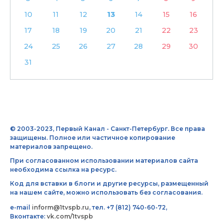
10
11
12
13
14
15
16
17
18
19
20
21
22
23
24
25
26
27
28
29
30
31
© 2003-2023, Первый Канал - Санкт-Петербург. Все права
защищены. Полное или частичное копирование
материалов запрещено.
При согласованном использовании материалов сайта
необходима ссылка на ресурс.
Код для вставки в блоги и другие ресурсы, размещенный
на нашем сайте, можно использовать без согласования.
e-mail
inform@1tvspb.ru
, тел. +7 (812) 740-60-72,
Вконтакте:
vk.com/1tvspb