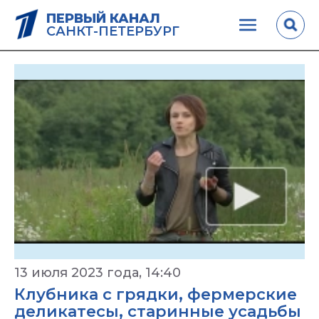
ПЕРВЫЙ КАНАЛ
САНКТ-ПЕТЕРБУРГ
13 июля 2023 года, 14:40
Клубника с грядки, фермерские
деликатесы, старинные усадьбы