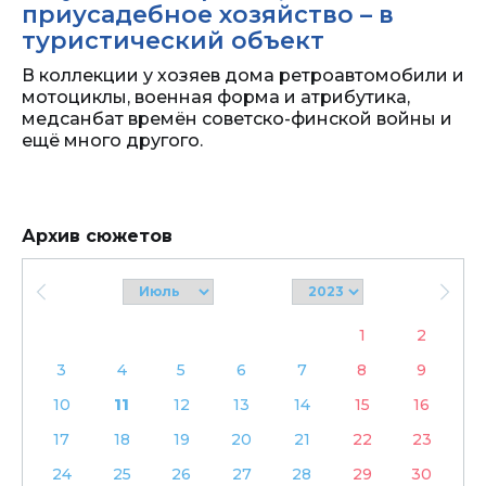
приусадебное хозяйство – в
туристический объект
В коллекции у хозяев дома ретроавтомобили и
мотоциклы, военная форма и атрибутика,
медсанбат времён советско-финской войны и
ещё много другого.
Архив сюжетов
1
2
3
4
5
6
7
8
9
10
11
12
13
14
15
16
17
18
19
20
21
22
23
24
25
26
27
28
29
30