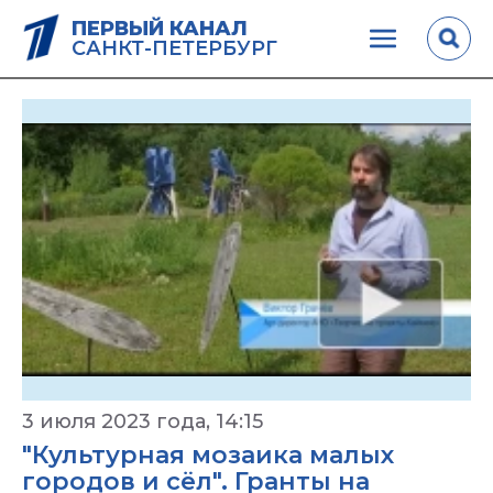
ПЕРВЫЙ КАНАЛ
САНКТ-ПЕТЕРБУРГ
3 июля 2023 года, 14:15
"Культурная мозаика малых
городов и сёл". Гранты на