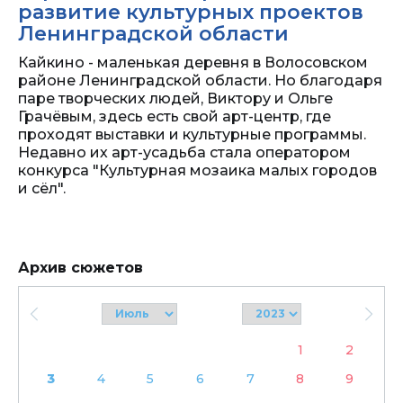
развитие культурных проектов
Ленинградской области
Кайкино - маленькая деревня в Волосовском
районе Ленинградской области. Но благодаря
паре творческих людей, Виктору и Ольге
Грачёвым, здесь есть свой арт-центр, где
проходят выставки и культурные программы.
Недавно их арт-усадьба стала оператором
конкурса "Культурная мозаика малых городов
и сёл".
Архив сюжетов
1
2
3
4
5
6
7
8
9