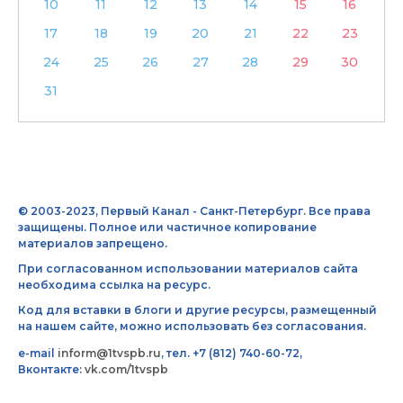
10
11
12
13
14
15
16
17
18
19
20
21
22
23
24
25
26
27
28
29
30
31
© 2003-2023, Первый Канал - Санкт-Петербург. Все права
защищены. Полное или частичное копирование
материалов запрещено.
При согласованном использовании материалов сайта
необходима ссылка на ресурс.
Код для вставки в блоги и другие ресурсы, размещенный
на нашем сайте, можно использовать без согласования.
e-mail
inform@1tvspb.ru
, тел. +7 (812) 740-60-72,
Вконтакте:
vk.com/1tvspb