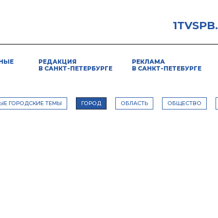
1TVSPB
НЫЕ
РЕДАКЦИЯ
РЕКЛАМА
В САНКТ-ПЕТЕРБУРГЕ
В САНКТ-ПЕТЕБУРГЕ
ЫЕ ГОРОДСКИЕ ТЕМЫ
ГОРОД
ОБЛАСТЬ
ОБЩЕСТВО