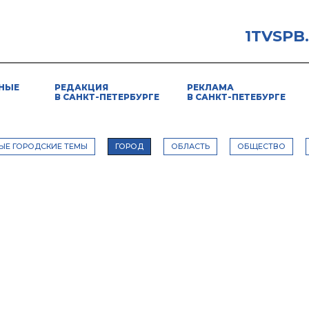
1TVSPB
НЫЕ
РЕДАКЦИЯ
РЕКЛАМА
В САНКТ-ПЕТЕРБУРГЕ
В САНКТ-ПЕТЕБУРГЕ
ЫЕ ГОРОДСКИЕ ТЕМЫ
ГОРОД
ОБЛАСТЬ
ОБЩЕСТВО