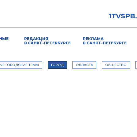
1TVSPB
НЫЕ
РЕДАКЦИЯ
РЕКЛАМА
В САНКТ-ПЕТЕРБУРГЕ
В САНКТ-ПЕТЕБУРГЕ
ЫЕ ГОРОДСКИЕ ТЕМЫ
ГОРОД
ОБЛАСТЬ
ОБЩЕСТВО