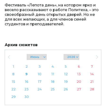
Фестиваль «Лепота день», на котором ярко и
весело рассказывают о работе Политеха, – это
своеобразный день открытых дверей. Но не
для всех желающих, а для членов семей
студентов и преподавателей.
Архив сюжетов
1
2
3
4
5
6
7
8
9
10
11
12
13
14
15
16
17
18
19
20
21
22
23
24
25
26
27
28
29
30