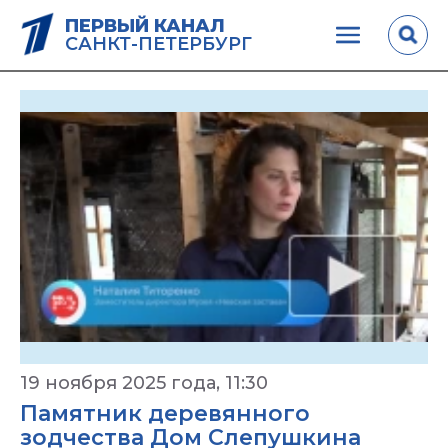
ПЕРВЫЙ КАНАЛ
САНКТ-ПЕТЕРБУРГ
19 ноября 2025 года, 11:30
Памятник деревянного
зодчества Дом Слепушкина