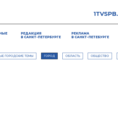
1TVSPB
НЫЕ
РЕДАКЦИЯ
РЕКЛАМА
В САНКТ-ПЕТЕРБУРГЕ
В САНКТ-ПЕТЕБУРГЕ
ЫЕ ГОРОДСКИЕ ТЕМЫ
ГОРОД
ОБЛАСТЬ
ОБЩЕСТВО