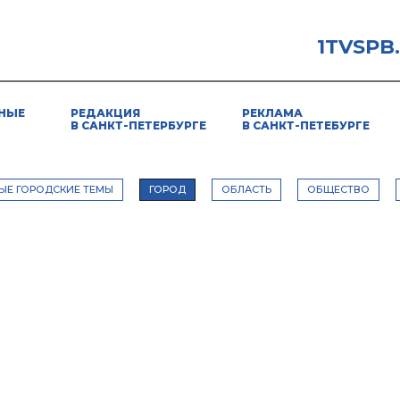
1TVSPB
НЫЕ
РЕДАКЦИЯ
РЕКЛАМА
В САНКТ-ПЕТЕРБУРГЕ
В САНКТ-ПЕТЕБУРГЕ
ЫЕ ГОРОДСКИЕ ТЕМЫ
ГОРОД
ОБЛАСТЬ
ОБЩЕСТВО