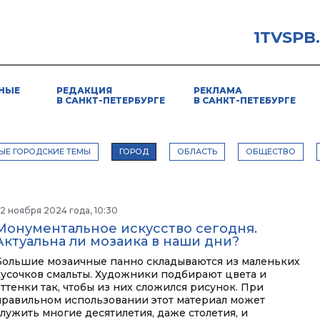
1TVSPB
НЫЕ
РЕДАКЦИЯ
РЕКЛАМА
В САНКТ-ПЕТЕРБУРГЕ
В САНКТ-ПЕТЕБУРГЕ
ЫЕ ГОРОДСКИЕ ТЕМЫ
ГОРОД
ОБЛАСТЬ
ОБЩЕСТВО
2 ноября 2024 года, 10:30
Монументальное искусство сегодня.
Актуальна ли мозаика в наши дни?
Большие мозаичные панно складываются из маленьких
кусочков смальты. Художники подбирают цвета и
оттенки так, чтобы из них сложился рисунок. При
правильном использовании этот материал может
служить многие десятилетия, даже столетия, и