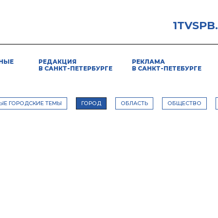
1TVSPB
НЫЕ
РЕДАКЦИЯ
РЕКЛАМА
В САНКТ-ПЕТЕРБУРГЕ
В САНКТ-ПЕТЕБУРГЕ
ЫЕ ГОРОДСКИЕ ТЕМЫ
ГОРОД
ОБЛАСТЬ
ОБЩЕСТВО