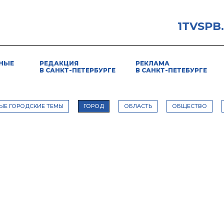
1TVSPB
НЫЕ
РЕДАКЦИЯ
РЕКЛАМА
В САНКТ-ПЕТЕРБУРГЕ
В САНКТ-ПЕТЕБУРГЕ
ЫЕ ГОРОДСКИЕ ТЕМЫ
ГОРОД
ОБЛАСТЬ
ОБЩЕСТВО