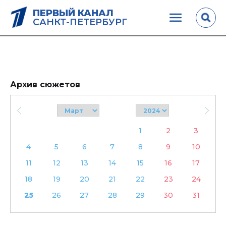
ПЕРВЫЙ КАНАЛ
САНКТ-ПЕТЕРБУРГ
Архив сюжетов
1
2
3
4
5
6
7
8
9
10
11
12
13
14
15
16
17
18
19
20
21
22
23
24
25
26
27
28
29
30
31