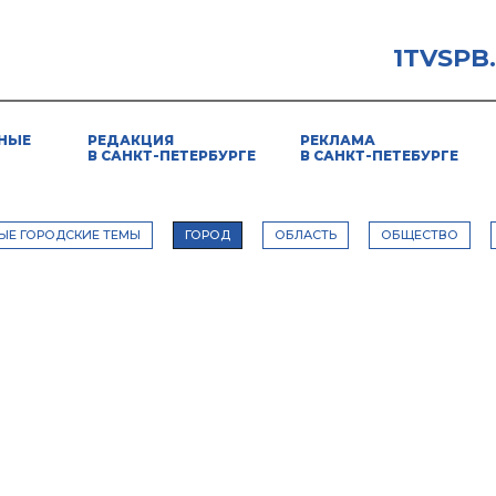
1TVSPB
НЫЕ
РЕДАКЦИЯ
РЕКЛАМА
В САНКТ-ПЕТЕРБУРГЕ
В САНКТ-ПЕТЕБУРГЕ
ЫЕ ГОРОДСКИЕ ТЕМЫ
ГОРОД
ОБЛАСТЬ
ОБЩЕСТВО