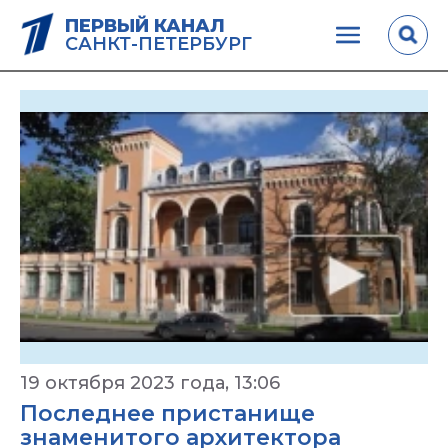
ПЕРВЫЙ КАНАЛ
САНКТ-ПЕТЕРБУРГ
19 октября 2023 года, 13:06
Последнее пристанище
знаменитого архитектора