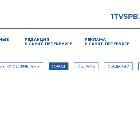
1TVSPB
НЫЕ
РЕДАКЦИЯ
РЕКЛАМА
В САНКТ-ПЕТЕРБУРГЕ
В САНКТ-ПЕТЕБУРГЕ
ЫЕ ГОРОДСКИЕ ТЕМЫ
ГОРОД
ОБЛАСТЬ
ОБЩЕСТВО