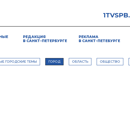
1TVSPB
НЫЕ
РЕДАКЦИЯ
РЕКЛАМА
В САНКТ-ПЕТЕРБУРГЕ
В САНКТ-ПЕТЕБУРГЕ
ЫЕ ГОРОДСКИЕ ТЕМЫ
ГОРОД
ОБЛАСТЬ
ОБЩЕСТВО