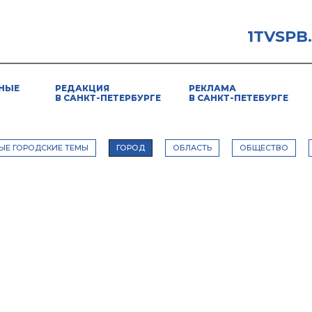
1TVSPB
НЫЕ
РЕДАКЦИЯ
РЕКЛАМА
В САНКТ-ПЕТЕРБУРГЕ
В САНКТ-ПЕТЕБУРГЕ
ЫЕ ГОРОДСКИЕ ТЕМЫ
ГОРОД
ОБЛАСТЬ
ОБЩЕСТВО