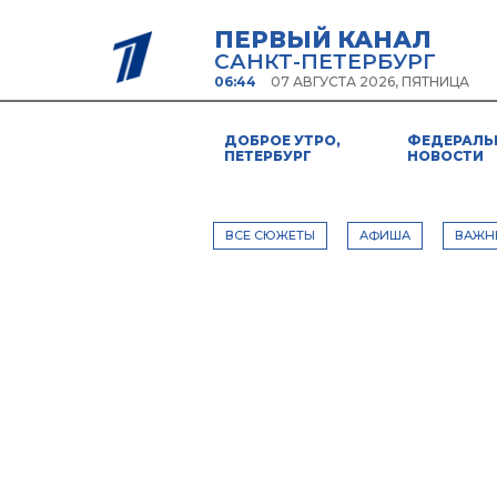
ПЕРВЫЙ КАНАЛ
САНКТ-ПЕТЕРБУРГ
06:44
07 АВГУСТА 2026, ПЯТНИЦА
ДОБРОЕ УТРО,
ФЕДЕРАЛЬ
ПЕТЕРБУРГ
НОВОСТИ
ВСЕ СЮЖЕТЫ
АФИША
ВАЖН