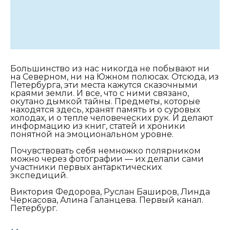
Большинство из нас никогда не побывают ни
на Северном, ни на Южном полюсах. Отсюда, из
Петербурга, эти места кажутся сказочными
краями земли. И все, что с ними связано,
окутано дымкой тайны. Предметы, которые
находятся здесь, хранят память и о суровых
холодах, и о тепле человеческих рук. И делают
информацию из книг, статей и хроники
понятной на эмоциональном уровне.
Почувствовать себя немножко полярником
можно через фотографии — их делали сами
участники первых антарктических
экспедиций.
Виктория Федорова, Руслан Баширов, Линда
Черкасова, Алина Галанцева. Первый канал.
Петербург.