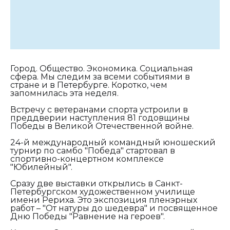
Город. Общество. Экономика. Социальная
сфера. Мы следим за всеми событиями в
стране и в Петербурге. Коротко, чем
запомнилась эта неделя.
Встречу с ветеранами спорта устроили в
преддверии наступления 81 годовщины
Победы в Великой Отечественной войне.
24-й международный командный юношеский
турнир по самбо "Победа" стартовал в
спортивно-концертном комплексе
"Юбилейный".
Сразу две выставки открылись в Санкт-
Петербургском художественном училище
имени Рериха. Это экспозиция пленэрных
работ – "От натуры до шедевра" и посвященное
Дню Победы "Равнение на героев".