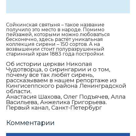
Сойкинская святыня – такое название
получило это место в народе. Помимо
пейзажей, которыми можно любоваться
бесконечно, здесь растёт уникальная
коллекция сирени – 150 сортов. А на
возвышении стоит полуразрушенный
старинный храм 1883 года постройки.
Об истории церкви Николая
Чудотворца, о сирингарии и о том,
почему все так любят сирень,
рассказываем в нашем репортаже из
Кингисеппского района Ленинградской
области.
Анастасия Шахова, Олег Подъячев, Алла
Васильева, Анжелика Григорьева.
Первый канал, Санкт-Петербург
Комментарии