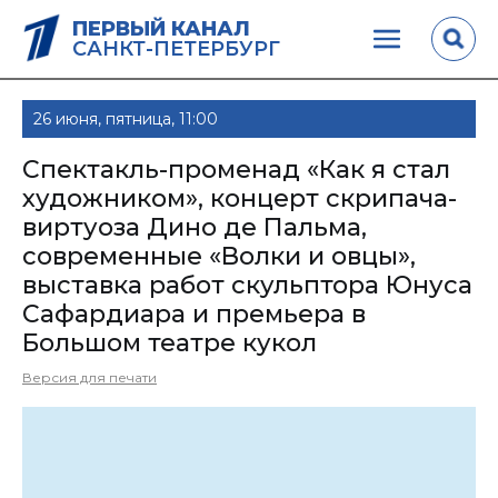
ПЕРВЫЙ КАНАЛ
САНКТ-ПЕТЕРБУРГ
26 июня, пятница, 11:00
Спектакль-променад «Как я стал
художником», концерт скрипача-
виртуоза Дино де Пальма,
современные «Волки и овцы»,
выставка работ скульптора Юнуса
Сафардиара и премьера в
Большом театре кукол
Версия для печати