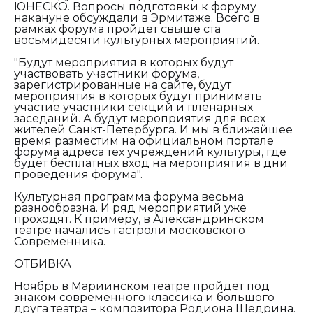
ЮНЕСКО. Вопросы подготовки к форуму
накануне обсуждали в Эрмитаже. Всего в
рамках форума пройдет свыше ста
восьмидесяти культурных мероприятий.
"Будут мероприятия в которых будут
участвовать участники форума,
зарегистрированные на сайте, будут
мероприятия в которых будут принимать
участие участники секций и пленарных
заседаний. А будут мероприятия для всех
жителей Санкт-Петербурга. И мы в ближайшее
время разместим на официальном портале
форума адреса тех учреждений культуры, где
будет бесплатных вход на мероприятия в дни
проведения форума".
Культурная программа форума весьма
разнообразна. И ряд мероприятий уже
проходят. К примеру, в Александринском
театре начались гастроли московского
Современника.
ОТБИВКА
Ноябрь в Мариинском театре пройдет под
знаком современного классика и большого
друга театра – композитора Родиона Щедрина.