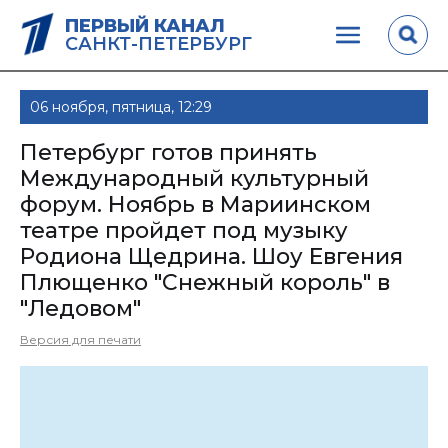
ПЕРВЫЙ КАНАЛ
САНКТ-ПЕТЕРБУРГ
06 ноября, пятница, 12:29
Петербург готов принять
Международный культурный
форум. Ноябрь в Мариинском
театре пройдет под музыку
Родиона Щедрина. Шоу Евгения
Плющенко "Снежный король" в
"Ледовом"
Версия для печати