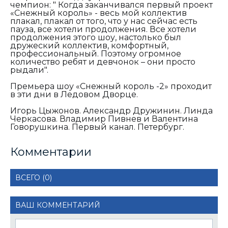
чемпион:
"
Когда заканчивался первый проект
«Снежный король» - весь мой коллектив
плакал, плакал от того, что у нас сейчас есть
пауза, все хотели продолжения. Все хотели
продолжения этого шоу, настолько был
дружеский коллектив, комфортный,
профессиональный. Поэтому огромное
количество ребят и девчонок – они просто
рыдали".
Премьера шоу «Снежный король -2» проходит
в эти дни в Ледовом Дворце.
Игорь Цыжонов. Александр Дружинин. Линда
Черкасова. Владимир Пивнев и Валентина
Говорушкина. Первый канал. Петербург.
Комментарии
ВСЕГО (0)
ВАШ КОММЕНТАРИЙ