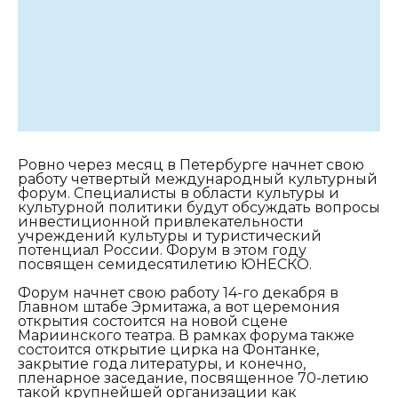
Ровно через месяц в Петербурге начнет свою
работу четвертый международный культурный
форум. Специалисты в области культуры и
культурной политики будут обсуждать вопросы
инвестиционной привлекательности
учреждений культуры и туристический
потенциал России. Форум в этом году
посвящен семидесятилетию ЮНЕСКО.
Форум начнет свою работу 14-го декабря в
Главном штабе Эрмитажа, а вот церемония
открытия состоится на новой сцене
Мариинского театра. В рамках форума также
состоится открытие цирка на Фонтанке,
закрытие года литературы, и конечно,
пленарное заседание, посвященное 70-летию
такой крупнейшей организации как