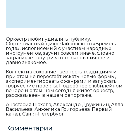
Оркестр любит удивлять публику.
Фортепианный цикл Чайковского «Времена
года», исполняемый с участием народных
инструментов, звучит совсем иначе, словно
затрагивает внутри что-то очень личное и
давно знакомое.
Коллектив сохраняет верность традициям и
при этом не перестаёт искать новые формы,
экспериментировать с жанрами и запускать
творческие проекты. Подробнее о юбилейном
вечере и о том, чем сегодня живёт оркестр,
рассказываем в нашем репортаже.
Анастасия Шахова, Александр Дружинин, Алла
Васильева, Анжелика Григорьева. Первый
канал, Санкт-Петербург
Комментарии