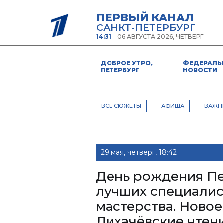
ПЕРВЫЙ КАНАЛ
САНКТ-ПЕТЕРБУРГ
14:31
06 АВГУСТА 2026, ЧЕТВЕРГ
ДОБРОЕ УТРО,
ФЕДЕРАЛЬ
ПЕТЕРБУРГ
НОВОСТИ
ВСЕ СЮЖЕТЫ
АФИША
ВАЖН
29 мая, четверг, 18:42
День рождения Пе
лучших специалис
мастерства. Новое
Лихачёвские чтени