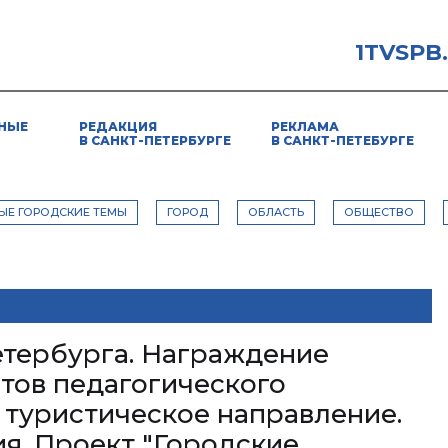
1TVSPB
НЫЕ
РЕДАКЦИЯ
РЕКЛАМА
В САНКТ-ПЕТЕРБУРГЕ
В САНКТ-ПЕТЕБУРГЕ
ЫЕ ГОРОДСКИЕ ТЕМЫ
ГОРОД
ОБЛАСТЬ
ОБЩЕСТВО
тербурга. Награждение
тов педагогического
 туристическое направление.
я. Проект "Городские