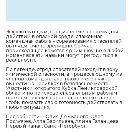
Эффектный дым, специальные костюмы для
действий в опасной среде, слаженная
командная работа – соревнования спасателей
выглядят очень зрелищно. Сейчас
происходящее кажется ярким шоу, но в любой
момент все эти навыки могут пригодиться в
реальности.
По легенде, отряд спасателей заходит в зону
химической опасности, в процессе одному из
членов команды стало плохо и его нужно
вынести на носилках в безопасное место.
Участники открытого Кубка Ленинградской
области по поисково-спасательным работам
проходят восемь соревновательных этапов,
чтобы показать свою готовность действовать в
любых ситуациях.
Подробности – Юлия Демьянова, Олег
Подъячев, Алла Васильева, Алина Галанцева.
Первый канал, Санкт-Петербург